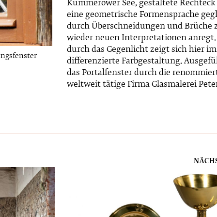
Kummerower See, gestaltete Rechteck
eine geometrische Formensprache gegli
durch Überschneidungen und Brüche 
wieder neuen Interpretationen anregt.
durch das Gegenlicht zeigt sich hier i
angsfenster
differenzierte Farbgestaltung. Ausgef
das Portalfenster durch die renommier
weltweit tätige Firma Glasmalerei Pete
NÄCH