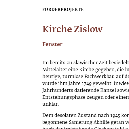
FÖRDERPROJEKTE
Kirche Zislow
Fenster
Im bereits zu slawischer Zeit besiedel
Mittelalter eine Kirche gegeben, die 
heutige, turmlose Fachwerkbau auf d
wurde ihm Jahre 1749 geweiht. Inwiewe
Jahrhunderts datierende Kanzel sowie
Entstehungsphase zeugen oder einem
unklar.
Dem desolaten Zustand nach 1945 konn
begonnene Sanierung Abhilfe getan we