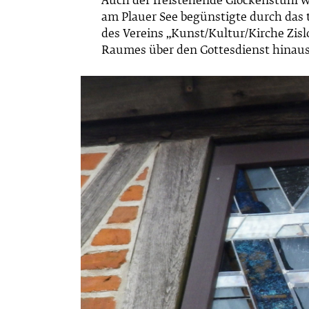
Auch der freistehende Glockenstuhl w
am Plauer See begünstigte durch das 
des Vereins „Kunst/Kultur/Kirche Zisl
Raumes über den Gottesdienst hinaus