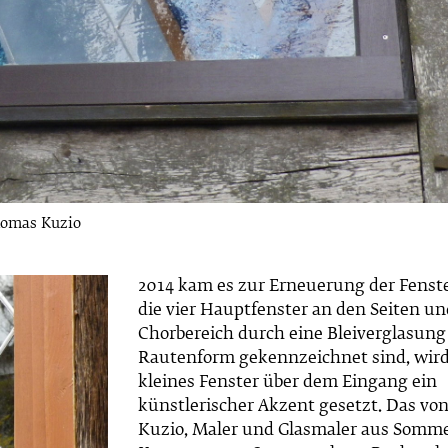
homas Kuzio
2014 kam es zur Erneuerung der Fenst
die vier Hauptfenster an den Seiten un
Chorbereich durch eine Bleiverglasung 
Rautenform gekennzeichnet sind, wird
kleines Fenster über dem Eingang ein
künstlerischer Akzent gesetzt. Das v
Kuzio, Maler und Glasmaler aus Somm