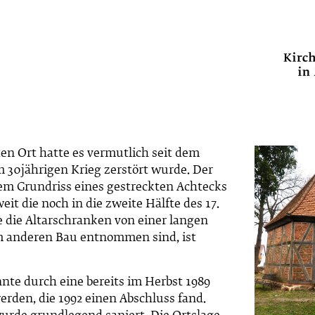
ten Ort hatte es vermutlich seit dem
im 30jährigen Krieg zerstört wurde. Der
em Grundriss eines gestreckten Achtecks
it die noch in die zweite Hälfte des 17.
 die Altarschranken von einer langen
 anderen Bau entnommen sind, ist
te durch eine bereits im Herbst 1989
rden, die 1992 einen Abschluss fand.