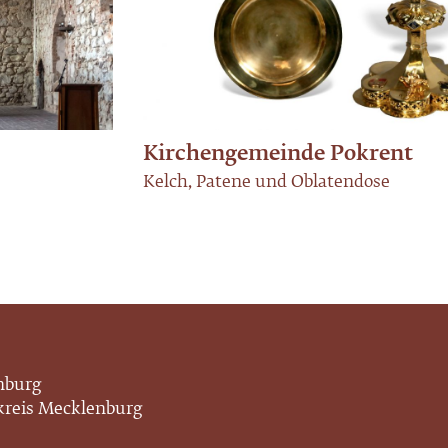
Kirchengemeinde Pokrent
Kelch, Patene und Oblatendose
enburg
nkreis Mecklenburg