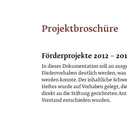
Projektbroschüre
Förderprojekte 2012 – 20
In dieser Dokumentation soll an aus
Fördervorhaben deutlich werden, was 
werden konnte. Der inhaltliche Schw
Heftes wurde auf Vorhaben gelegt, di
direkt an die Stiftung gerichteten A
Vorstand entschieden wurden.