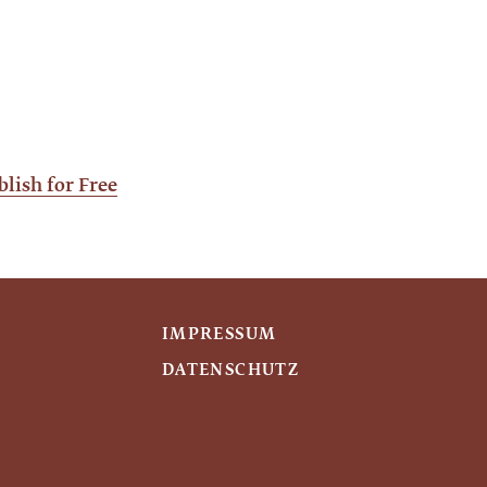
blish for Free
IMPRESSUM
DATENSCHUTZ