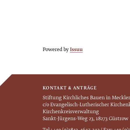
Powered by
Issuu
KONTAKT & ANTRÄGE
Stiftung Kirchliches Bauen in Meckl
c/o Evangelisch-Lutherischer Kirche
Kirchenkreisverwaltung
Sankt-Jürgens-Weg 23, 18273 Güstrow