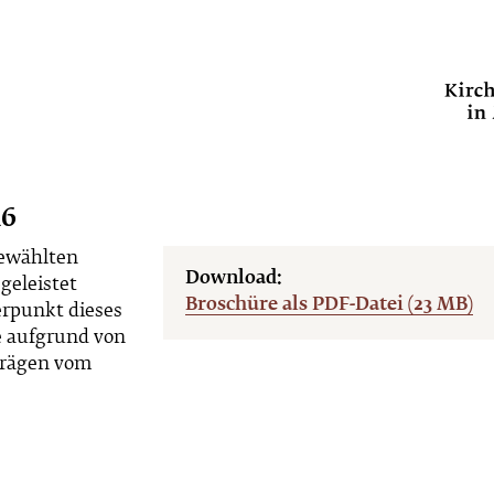
16
gewählten
Download:
geleistet
Broschüre als PDF-Datei (23 MB)
erpunkt dieses
e aufgrund von
nträgen vom