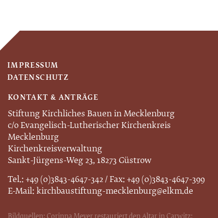
IMPRESSUM
DATENSCHUTZ
KONTAKT & ANTRÄGE
Stiftung Kirchliches Bauen in Mecklenburg
c/o Evangelisch-Lutherischer Kirchenkreis
Mecklenburg
Kirchenkreisverwaltung
Sankt-Jürgens-Weg 23, 18273 Güstrow
Tel.: +49 (0)3843-4647-342 / Fax: +49 (0)3843-4647-399
E-Mail:
kirchbaustiftung-mecklenburg@elkm.de
Bildquellen: Corinna Meyer restauriert den Altar in Carwitz: