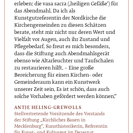
erleben: die vasa sacra (‚heiligen Gefäße‘) für
das Abendmahl. Da ich als
Kunstgutreferentin der Nordkirche die
Kirchengemeinden zu diesen Schätzen
berate, steht mir nicht nur deren Wert und
Vielfalt vor Augen, auch ihr Zustand und
Pflegebedarf. So freut es mich besonders,
dass die Stiftung auch Abendmahlsgerät
ebenso wie Altarleuchter und Taufschalen
zu restaurieren hilft. – Eine große
Bereicherung für einen Kirchen- oder
Gemeinderaum kann ein Kunstwerk
unserer Zeit sein. Es ist schön, dass auch
solche Vorhaben gefördert werden können.“
ANTJE HELING-GREWOLLS
Stellvertretende Vorsitzende des Vorstands
der Stiftung „Kirchliches Bauen in
Mecklenburg“, Kunsthistorikerin, Referentin
für Kunst- und Kulturgut im Dezernat