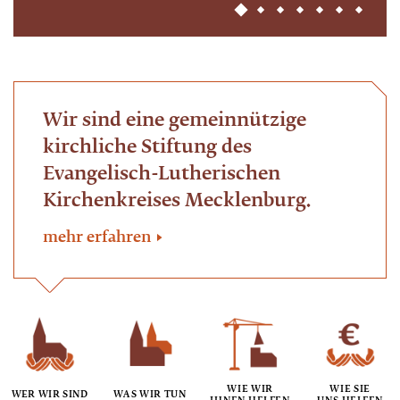
ANSEHEN
Wir sind eine gemeinnützige
kirchliche Stiftung des
Evangelisch-Lutherischen
Kirchenkreises Mecklenburg.
mehr erfahren
WIE WIR
WIE SIE
WER WIR SIND
WAS WIR TUN