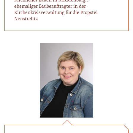
Kirchliches Bauen in Mecklenburg“,
ehemaliger Baubeauftragter in der
Kirchenkreisverwaltung für die Propstei
Neustrelitz