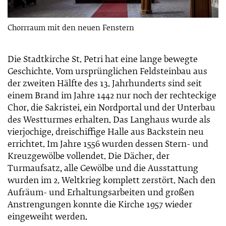
Chorrraum mit den neuen Fenstern
Die Stadtkirche St. Petri hat eine lange bewegte
Geschichte. Vom ursprünglichen Feldsteinbau aus
der zweiten Hälfte des 13. Jahrhunderts sind seit
einem Brand im Jahre 1442 nur noch der rechteckige
Chor, die Sakristei, ein Nordportal und der Unterbau
des Westturmes erhalten. Das Langhaus wurde als
vierjochige, dreischiffige Halle aus Backstein neu
errichtet. Im Jahre 1556 wurden dessen Stern- und
Kreuzgewölbe vollendet. Die Dächer, der
Turmaufsatz, alle Gewölbe und die Ausstattung
wurden im 2. Weltkrieg komplett zerstört. Nach den
Aufräum- und Erhaltungsarbeiten und großen
Anstrengungen konnte die Kirche 1957 wieder
eingeweiht werden.