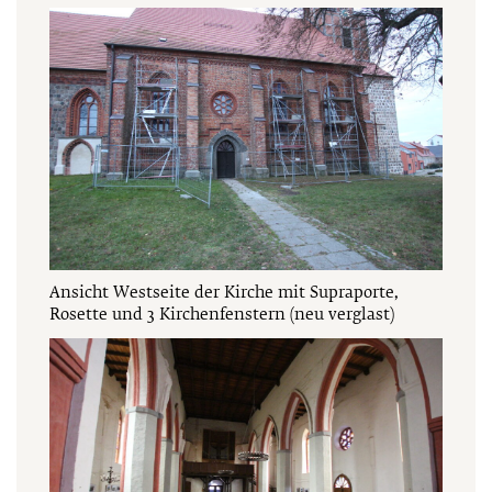
Ansicht Westseite der Kirche mit Supraporte,
Rosette und 3 Kirchenfenstern (neu verglast)