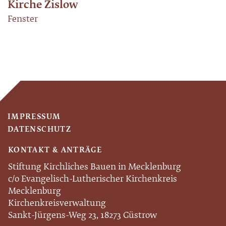
Kirche Zislow
Fenster
IMPRESSUM
DATENSCHUTZ
KONTAKT & ANTRÄGE
Stiftung Kirchliches Bauen in Mecklenburg
c/o Evangelisch-Lutherischer Kirchenkreis
Mecklenburg
Kirchenkreisverwaltung
Sankt-Jürgens-Weg 23, 18273 Güstrow