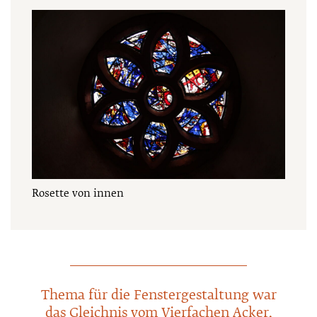
Rosette von innen
Thema für die Fenstergestaltung war
das Gleichnis vom Vierfachen Acker.