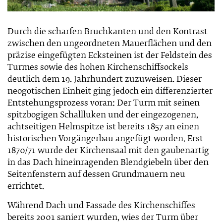
Durch die scharfen Bruchkanten und den Kontrast
zwischen den ungeordneten Mauerflächen und den
präzise eingefügten Ecksteinen ist der Feldstein des
Turmes sowie des hohen Kirchenschiffsockels
deutlich dem 19. Jahrhundert zuzuweisen. Dieser
neogotischen Einheit ging jedoch ein differenzierter
Entstehungsprozess voran: Der Turm mit seinen
spitzbogigen Schallluken und der eingezogenen,
achtseitigen Helmspitze ist bereits 1857 an einen
historischen Vorgängerbau angefügt worden. Erst
1870/71 wurde der Kirchensaal mit den gaubenartig
in das Dach hineinragenden Blendgiebeln über den
Seitenfenstern auf dessen Grundmauern neu
errichtet.
Während Dach und Fassade des Kirchenschiffes
bereits 2001 saniert wurden, wies der Turm über