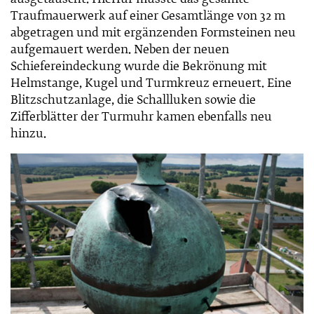
ausgetauscht. Hierfür musste das gesamte
Traufmauerwerk auf einer Gesamtlänge von 32 m
abgetragen und mit ergänzenden Formsteinen neu
aufgemauert werden. Neben der neuen
Schiefereindeckung wurde die Bekrönung mit
Helmstange, Kugel und Turmkreuz erneuert. Eine
Blitzschutzanlage, die Schallluken sowie die
Zifferblätter der Turmuhr kamen ebenfalls neu
hinzu.