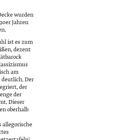
 Decke wurden
990er Jahren
en.
hl ist es zum
eißen, dezent
pätbarock
Klassizismus
tisch am
 deutlich. Der
egriert, der
renge der
t. Dieser
en oberhalb
 allegorische
ttes