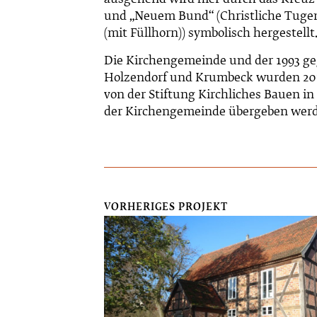
ausgehend wird hier durch das Kreuz 
und „Neuem Bund“ (Christliche Tugen
(mit Füllhorn)) symbolisch hergestellt
Die Kirchengemeinde und der 1993 ge
Holzendorf und Krumbeck wurden 2015 
von der Stiftung Kirchliches Bauen in
der Kirchengemeinde übergeben werd
VORHERIGES PROJEKT