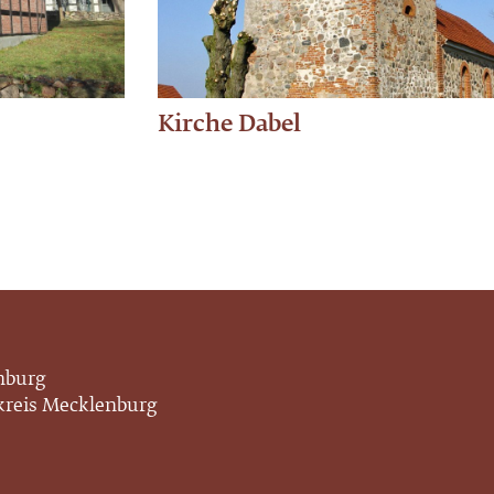
Kirche Dabel
enburg
nkreis Mecklenburg