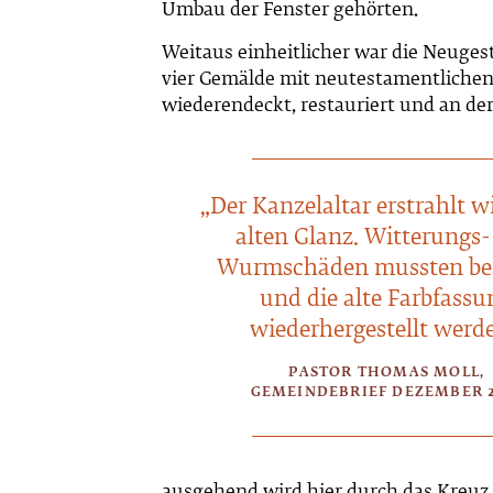
Umbau der Fenster gehörten.
Weitaus einheitlicher war die Neuge
vier Gemälde mit neutestamentlichen 
wiederendeckt, restauriert und an d
„Der Kanzelaltar erstrahlt w
alten Glanz. Witterungs
Wurmschäden mussten bes
und die alte Farbfassu
wiederhergestellt werde
PASTOR THOMAS MOLL,
GEMEINDEBRIEF DEZEMBER 2