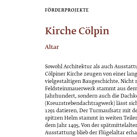
FÖRDERPROJEKTE
Kirche Cölpin
Altar
Sowohl Architektur als auch Ausstatt
Cölpiner Kirche zeugen von einer lan
vielgestaltigen Baugeschichte. Nicht 
Feldsteinmauerwerk stammt aus dem 
Jahrhundert, sondern auch die Dachk
(Kreuzstrebendachtragwerk) lässt sich
1291 datieren. Der Turmaufsatz mit
spitzen Helm stammt in weiten Teile
dem Jahr 1495. Von der spätmittelalte
Ausstattung blieb der Flügelaltar erha